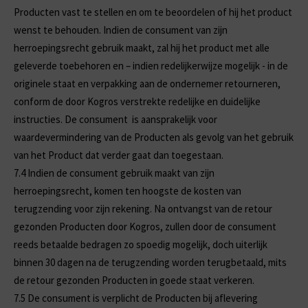
Producten vast te stellen en om te beoordelen of hij het product
wenst te behouden. Indien de consument van zijn
herroepingsrecht gebruik maakt, zal hij het product met alle
geleverde toebehoren en – indien redelijkerwijze mogelijk - in de
originele staat en verpakking aan de ondernemer retourneren,
conform de door Kogros verstrekte redelijke en duidelijke
instructies. De consument is aansprakelijk voor
waardevermindering van de Producten als gevolg van het gebruik
van het Product dat verder gaat dan toegestaan.
7.4
Indien de consument gebruik maakt van zijn
herroepingsrecht, komen ten hoogste de kosten van
terugzending voor zijn rekening. Na ontvangst van de retour
gezonden Producten door Kogros, zullen door de consument
reeds betaalde bedragen zo spoedig mogelijk, doch uiterlijk
binnen 30 dagen na de terugzending worden terugbetaald, mits
de retour gezonden Producten in goede staat verkeren.
7.5
De consument is verplicht de Producten bij aflevering