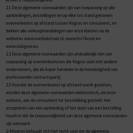
2.1
Deze algemene voorwaarden zijn van toepassing op alle
aanbiedingen, bestellingen en op elke tot stand gekomen
overeenkomst op afstand tussen Kogros en consument, en
dekken alle verkoophandelingen aan onze klanten via de
websites www.voetbalstraat.nl, www.hts74.com en
www.clubgear.eu.
2.2
Deze algemene voorwaarden zijn uitdrukkelijk niet van
toepassing op overeenkomsten die Kogros sluit met andere
ondernemers, die als koper handelen in de hoedanigheid van
professionele contractspartij.
2.3
Voordat de overeenkomst op afstand wordt gesloten,
worden deze algemene voorwaarden elektronisch, via onze
website, aan de consument ter beschikking gesteld. Het
accepteren van een aanbieding of het doen van een bestelling
houdt in dat de toepasselijkheid van deze algemene voorwaarden
zijn aanvaard.
2.4
Kogros behoudt zich het recht voor om de algemene