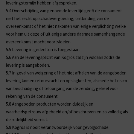
leveringstermijn hebben afgesproken.
5.4
Overschrijding van genoemde levertijd geeft de consument
niet het recht op schadevergoeding, ontbinding van de
overeenkomst of het niet nakomen van enige verplichting welke
voor hem uit deze of uit enige andere daarmee samenhangende
overeenkomst mocht voortvloeien.
5.5
Levering in gedeelten is toegestaan.
5.6
Aan de leveringsplicht van Kogros zal zijn voldaan zodra de
levering is aangeboden.
5.7
In geval van weigering of het niet afhalen van de aangeboden
levering komen retourvracht en opslagkosten, alsmede het risico
van beschadiging of teloorgang van de zending, geheel voor
rekening van de consument.
5.8
Aangeboden producten worden duidelijk en
waarheidsgetrouw afgebeeld en/of beschreven en zo volledig als
de redelijkheid vereist.
5.9
Kogros is nooit verantwoordelijk voor gevolgschade.