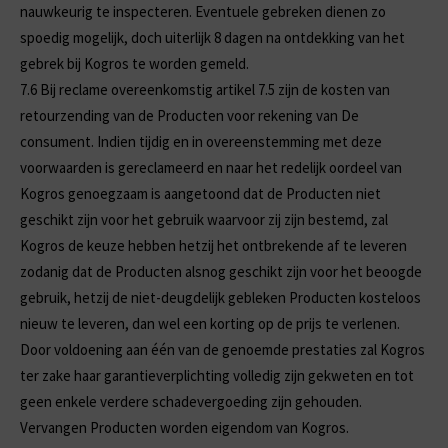
nauwkeurig te inspecteren. Eventuele gebreken dienen zo
spoedig mogelijk, doch uiterlijk 8 dagen na ontdekking van het
gebrek bij Kogros te worden gemeld.
7.6
Bij reclame overeenkomstig artikel 7.5 zijn de kosten van
retourzending van de Producten voor rekening van De
consument. Indien tijdig en in overeenstemming met deze
voorwaarden is gereclameerd en naar het redelijk oordeel van
Kogros genoegzaam is aangetoond dat de Producten niet
geschikt zijn voor het gebruik waarvoor zij zijn bestemd, zal
Kogros de keuze hebben hetzij het ontbrekende af te leveren
zodanig dat de Producten alsnog geschikt zijn voor het beoogde
gebruik, hetzij de niet-deugdelijk gebleken Producten kosteloos
nieuw te leveren, dan wel een korting op de prijs te verlenen.
Door voldoening aan één van de genoemde prestaties zal Kogros
ter zake haar garantieverplichting volledig zijn gekweten en tot
geen enkele verdere schadevergoeding zijn gehouden.
Vervangen Producten worden eigendom van Kogros.