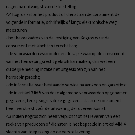
dagen na ontvangst van de bestelling.
4.4
Kogros zal bij het product of dienst aan de consument de
volgende informatie, schriftelijk of langs elektronische weg
meesturen:
-
het bezoekadres van de vestiging van Kogros waar de
consument met klachten terecht kan;
-
de voorwaarden waaronder en de wijze waarop de consument
van het herroepingsrecht gebruik kan maken, dan wel een
duidelijke melding inzake het uitgesloten zijn van het
herroepingsrecht;
-
de informatie over bestaande service na aankoop en garanties;
-
de in artikel 3 lid 5 van deze algemene voorwaarden opgenomen
gegevens, tenzij Kogros deze gegevens al aan de consument
heeft verstrekt vóór de uitvoering der overeenkomst.
4.3
Indien Kogros zich heeft verplicht tot het leveren van een
reeks van producten of diensten is het bepaalde in artikel 4 lid 4
slechts van toepassing op de eerste levering.