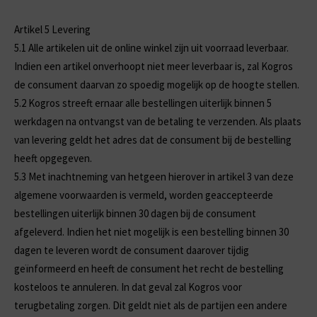
Artikel 5 Levering
5.1
Alle artikelen uit de online winkel zijn uit voorraad leverbaar.
Indien een artikel onverhoopt niet meer leverbaar is, zal Kogros
de consument daarvan zo spoedig mogelijk op de hoogte stellen.
5.2
Kogros streeft ernaar alle bestellingen uiterlijk binnen 5
werkdagen na ontvangst van de betaling te verzenden. Als plaats
van levering geldt het adres dat de consument bij de bestelling
heeft opgegeven.
5.3
Met inachtneming van hetgeen hierover in artikel 3 van deze
algemene voorwaarden is vermeld, worden geaccepteerde
bestellingen uiterlijk binnen 30 dagen bij de consument
afgeleverd. Indien het niet mogelijk is een bestelling binnen 30
dagen te leveren wordt de consument daarover tijdig
geïnformeerd en heeft de consument het recht de bestelling
kosteloos te annuleren. In dat geval zal Kogros voor
terugbetaling zorgen. Dit geldt niet als de partijen een andere