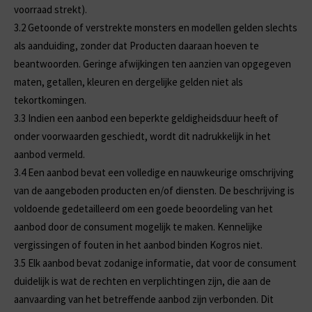
voorraad strekt).
3.2
Getoonde of verstrekte monsters en modellen gelden slechts
als aanduiding, zonder dat Producten daaraan hoeven te
beantwoorden. Geringe afwijkingen ten aanzien van opgegeven
maten, getallen, kleuren en dergelijke gelden niet als
tekortkomingen.
3.3
Indien een aanbod een beperkte geldigheidsduur heeft of
onder voorwaarden geschiedt, wordt dit nadrukkelijk in het
aanbod vermeld.
3.4
Een aanbod bevat een volledige en nauwkeurige omschrijving
van de aangeboden producten en/of diensten. De beschrijving is
voldoende gedetailleerd om een goede beoordeling van het
aanbod door de consument mogelijk te maken. Kennelijke
vergissingen of fouten in het aanbod binden Kogros niet.
3.5
Elk aanbod bevat zodanige informatie, dat voor de consument
duidelijk is wat de rechten en verplichtingen zijn, die aan de
aanvaarding van het betreffende aanbod zijn verbonden. Dit