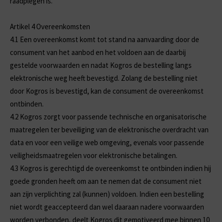
raadplegen is.
Artikel 4 Overeenkomsten
4.1
Een overeenkomst komt tot stand na aanvaarding door de
consument van het aanbod en het voldoen aan de daarbij
gestelde voorwaarden en nadat Kogros de bestelling langs
elektronische weg heeft bevestigd. Zolang de bestelling niet
door Kogros is bevestigd, kan de consument de overeenkomst
ontbinden.
4.2
Kogros zorgt voor passende technische en organisatorische
maatregelen ter beveiliging van de elektronische overdracht van
data en voor een veilige web omgeving, evenals voor passende
veiligheidsmaatregelen voor elektronische betalingen.
4.3
Kogros is gerechtigd de overeenkomst te ontbinden indien hij
goede gronden heeft om aan te nemen dat de consument niet
aan zijn verplichting zal (kunnen) voldoen. Indien een bestelling
niet wordt geaccepteerd dan wel daaraan nadere voorwaarden
worden verbonden, deelt Kogros dit gemotiveerd mee binnen 10