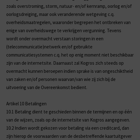
zoals overstroming, storm, natuur- en/of kernramp, oorlog en/of
oorlogsdreiging, maar ook veranderende wetgeving c.q.
overheidsmaatregelen, waaronder begrepen het ontbreken van
enige van overheidswege te verkrijgen vergunning. Tevens
wordt onder overmacht verstaan storingen in een
(telecommunicatie)netwerk en/of gebruikte
communicatiesystemen c.q. het op enig moment niet beschikbaar
zijn van de internetsite. Daarnaast zal Kogros zich steeds op
overmacht kunnen beroepen indien sprake is van ongeschiktheid
van zaken en/of personen waarvan/van wie zij zich bij de
uitvoering van de Overeenkomst bedient.
Artikel 10 Betalingen
10.1
Betaling dient te geschieden binnen de termijnen en op één
van de wijzen, zoals op de internetsite van Kogros aangegeven.
10.2
Indien wordt gekozen voor betaling via een creditcard, dan
zijn hierop de voorwaarden van de desbetreffende kaartuitgever