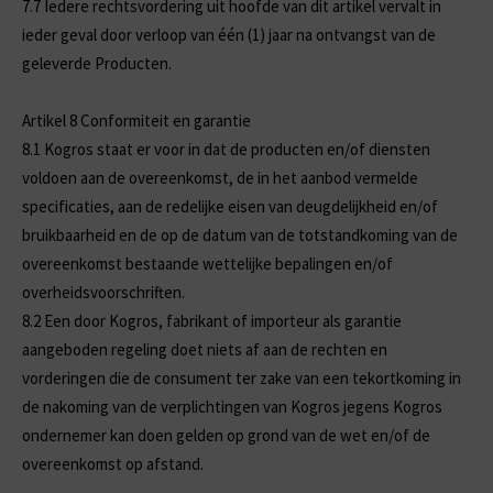
7.7
Iedere rechtsvordering uit hoofde van dit artikel vervalt in
ieder geval door verloop van één (1) jaar na ontvangst van de
geleverde Producten.
Artikel 8 Conformiteit en garantie
8.1
Kogros staat er voor in dat de producten en/of diensten
voldoen aan de overeenkomst, de in het aanbod vermelde
specificaties, aan de redelijke eisen van deugdelijkheid en/of
bruikbaarheid en de op de datum van de totstandkoming van de
overeenkomst bestaande wettelijke bepalingen en/of
overheidsvoorschriften.
8.2
Een door Kogros, fabrikant of importeur als garantie
aangeboden regeling doet niets af aan de rechten en
vorderingen die de consument ter zake van een tekortkoming in
de nakoming van de verplichtingen van Kogros jegens Kogros
ondernemer kan doen gelden op grond van de wet en/of de
overeenkomst op afstand.