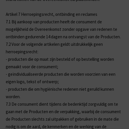
Artikel 7 Herroepingsrecht, ontbinding en reclames
7.1
Bij aankoop van producten heeft de consument de
mogelijkheid de Overeenkomst zonder opgave van redenen te
ontbinden gedurende 14 dagen na ontvangst van de Producten.
7.2
Voor de volgende artikelen geldt uitdrukkelijk geen
herroepingsrecht:
-
producten die op maat zijn besteld of op bestelling worden
gemaakt voor de consument;
-
geïndividualiseerde producten die worden voorzien van een
eigen logo, tekst of ontwerp;
-
producten die om hygiënische redenen niet geruild kunnen
worden.
7.3
De consument dient tijdens de bedenktijd zorgvuldig om te
gaan met de Producten en de verpakking, waarbij de consument
de Producten slechts zal uitpakken of gebruiken in de mate die
nodig is om de aard, de kenmerken en de werking van de