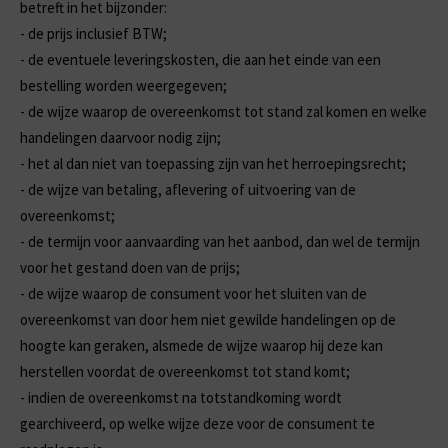
betreft in het bijzonder:
-
de prijs inclusief BTW;
-
de eventuele leveringskosten, die aan het einde van een
bestelling worden weergegeven;
-
de wijze waarop de overeenkomst tot stand zal komen en welke
handelingen daarvoor nodig zijn;
-
het al dan niet van toepassing zijn van het herroepingsrecht;
-
de wijze van betaling, aflevering of uitvoering van de
overeenkomst;
-
de termijn voor aanvaarding van het aanbod, dan wel de termijn
voor het gestand doen van de prijs;
-
de wijze waarop de consument voor het sluiten van de
overeenkomst van door hem niet gewilde handelingen op de
hoogte kan geraken, alsmede de wijze waarop hij deze kan
herstellen voordat de overeenkomst tot stand komt;
-
indien de overeenkomst na totstandkoming wordt
gearchiveerd, op welke wijze deze voor de consument te