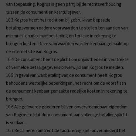
van toepassing. Kogros is geen partij bij de rechtsverhouding
tussen de consument en kaartuitgever.
10.3
Kogros heeft het recht om bij gebruik van bepaalde
betalingsvormen nadere voorwaarden te stellen ten aanzien van
minimum- en maximumbesteding en terzake in rekening te
brengen kosten. Deze voorwaarden worden kenbaar gemaakt op
de internetsite van Kogros.
10.4
De consument heeft de plicht om onjuistheden in verstrekte
of vermelde betaalgegevens onverwijld aan Kogros te melden.
10.5
In geval van wanbetaling van de consument heeft Kogros
behoudens wettelijke beperkingen, het recht om de vooraf aan
de consument kenbaar gemaakte redelijke kosten in rekening te
brengen.
10.6
Alle geleverde goederen blijven onvervreemdbaar eigendom
van Kogros totdat door consument aan volledige betalingsplicht
is voldaan.
10.7
Reclameren omtrent de facturering kan -onverminderd het